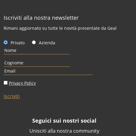
Iscriviti alla nostra newsletter
Rimani aggiornato su tutte le novità presentate da Geal
Privato
Azienda
Privacy Policy
Iscriviti
Seguici sui nostri social
Unisciti alla nostra community