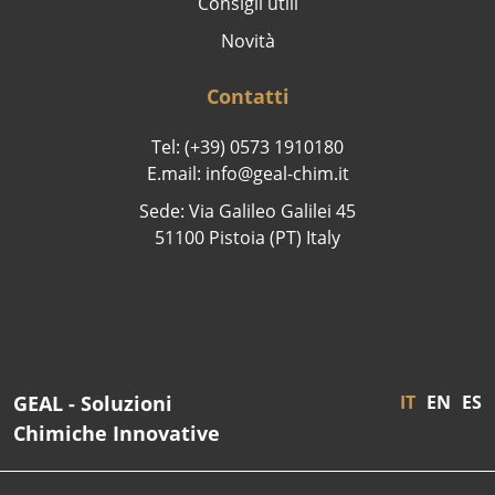
Consigli utili
Novità
Contatti
Tel: (+39) 0573 1910180
E.mail: info@geal-chim.it
Sede: Via Galileo Galilei 45
51100 Pistoia (PT) Italy
GEAL - Soluzioni
IT
EN
ES
Chimiche Innovative