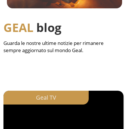
GEAL
blog
Guarda le nostre ultime notizie per rimanere
sempre aggiornato sul mondo Geal.
Geal TV