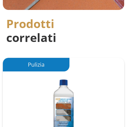
Prodotti
correlati
Pulizia