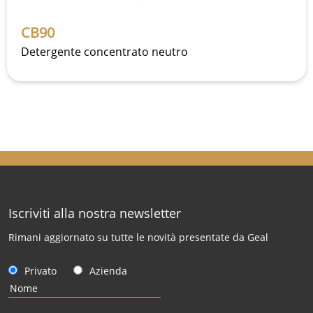
CB90
Detergente concentrato neutro
Iscriviti alla nostra newsletter
Rimani aggiornato su tutte le novità presentate da Geal
Privato
Azienda