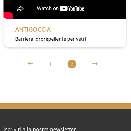
ANTIGOCCIA
Barriera idrorepellente per vetri
1
2
Iscriviti alla nostra newsletter