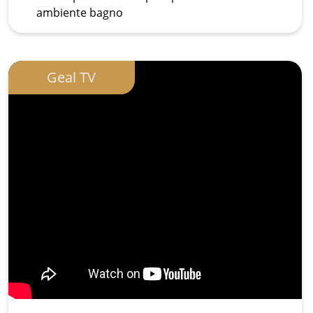
ambiente bagno
Geal TV