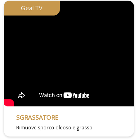
Geal TV
SGRASSATORE
Rimuove sporco oleoso e grasso